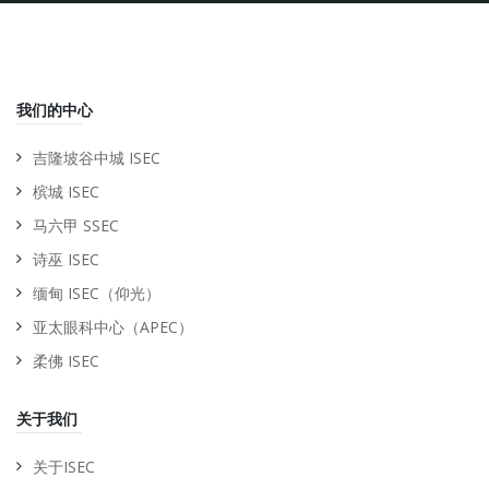
我们的中心
吉隆坡谷中城 ISEC
槟城 ISEC
马六甲 SSEC
诗巫 ISEC
缅甸 ISEC（仰光）
亚太眼科中心（APEC）
柔佛 ISEC
关于我们
关于ISEC