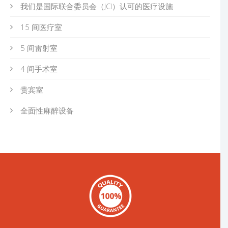
我们是国际联合委员会（JCI）认可的医疗设施
15 间医疗室
5 间雷射室
4 间手术室
贵宾室
全面性麻醉设备