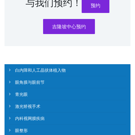
与我们预约！
预约
吉隆坡中心预约
白内障和人工晶状体植入物
眼角膜与眼前节
青光眼
激光矫视手术
内科视网膜疾病
眼整形