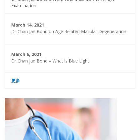
Examination
March 14, 2021
Dr Chan Jan Bond on Age Related Macular Degeneration
March 6, 2021
Dr Chan Jan Bond – What is Blue Light
更多