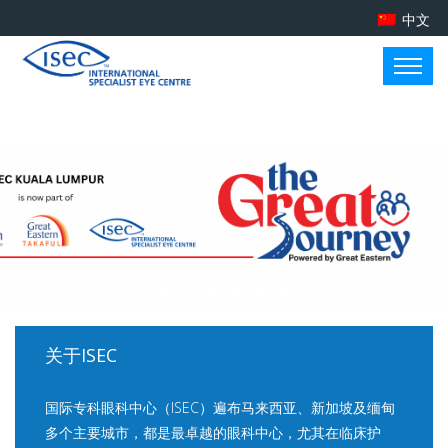
中文
关于ISEC
国际专科眼科中心（ISEC）遍布马来西亚、新加坡及缅甸
多个主要城市，都是最卓越的眼科中心，尤其在临床护