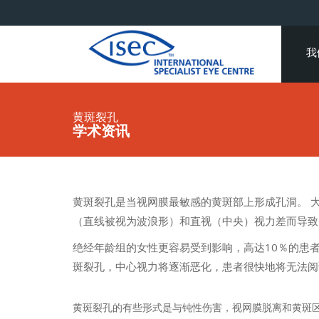
我
黄斑裂孔
学术资讯
黄斑裂孔是当视网膜最敏感的黄斑部上形成孔洞。 
（直线被视为波浪形）和直视（中央）视力差而导致
绝经年龄组的女性更容易受到影响，高达10％的患
斑裂孔，中心视力将逐渐恶化，患者很快地将无法阅
黄斑裂孔的有些形式是与钝性伤害，视网膜脱离和黄斑区