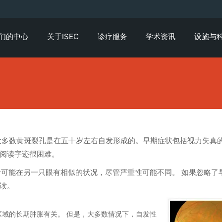
们的中心
关于ISEC
诊疗服务
学术资讯
设施与
大多数黄斑裂孔是在五十岁左右自发形成的。早期症状包括视力失真
阅读字迹很困难。
者可能在另一只眼有相似的状况，尽管严重性可能不同。 如果忽略了
读。
域的长期肿胀有关。 但是，大多数情况下，自发性