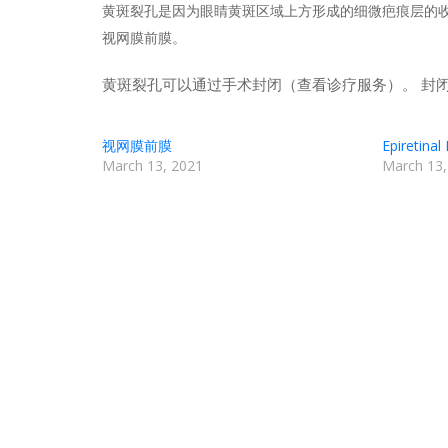
黄斑裂孔是因为眼睛黄斑区域上方形成的细微疤痕层的收
视网膜前膜。
黄斑裂孔可以通过手术封闭（查看诊疗服务）。 封
视网膜前膜
Epiretina
March 13, 2021
March 13,