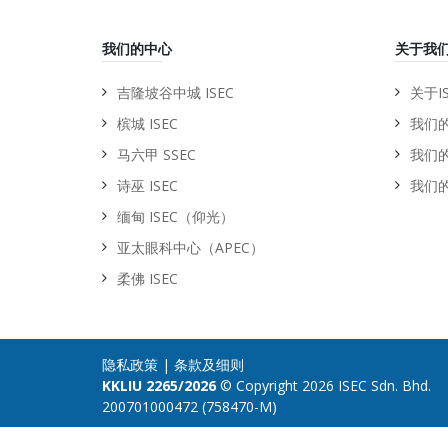
我们的中心
关于我
吉隆坡谷中城 ISEC
关于IS
槟城 ISEC
我们
马六甲 SSEC
我们
诗巫 ISEC
我们
缅甸 ISEC（仰光）
亚太眼科中心（APEC）
柔佛 ISEC
隐私政策
|
条款及细则
KKLIU 2265/2026
© Copyright 2026 ISEC Sdn. Bhd.
200701000472 (758470-M)