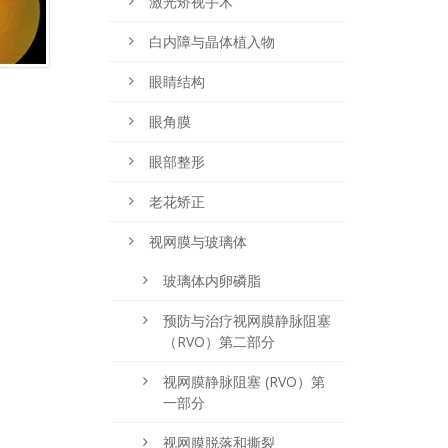
激光矫视手术
白内障与晶体植入物
眼睛结构
眼角膜
眼部整形
老花矫正
视网膜与玻璃体
玻璃体内卵磷脂
预防与治疗视网膜静脉阻塞
（RVO）第二部分
视网膜静脉阻塞 (RVO）第
一部分
视网膜脱落和撕裂