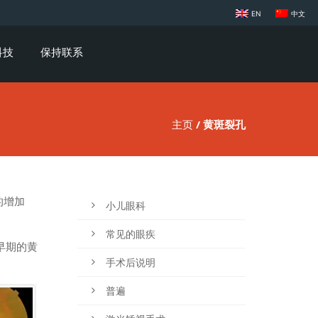
EN
中文
科技
保持联系
主页
/ 黄斑裂孔
的增加
小儿眼科
常见的眼疾
早期的黄
手术后说明
普遍