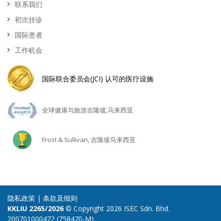
联系我们
初次挂诊
国际患者
工作机会
国际联合委员会(JCI) 认可的医疗设施
全球健康与旅游吉隆坡,马来西亚
Frost & Sullivan, 吉隆坡马来西亚
隐私政策
|
条款及细则
KKLIU 2265/2026
© Copyright 2026 ISEC Sdn. Bhd.
200701000472 (758470-M)