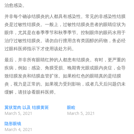
治愈感染。
并非每个确诊结膜炎的人都具有感染性。常见的非感染性结膜
炎是过敏性结膜炎。一般上，过敏性结膜炎患者的眼睛症状为
眼痒，尤其是在春季季节和秋季季节。控制眼痒的眼药水用于
治疗过敏性结膜炎。请勿自行擅用含有类固醇的药物，务必经
过眼科医师指示下才使用该处方药。
最后，并非所有眼睛红肿的人都患有结膜炎。有时，更严重的
疾病，例如：感染、角膜受损、晚期青光眼或眼内炎症，会导
致结膜发炎和结膜血管扩张。如果粉红色的眼睛真的是结膜
炎，视力是正常的。如果视力受到影响，或者几天后问题仍未
缓解，请挂诊看眼科医师。
翼状胬肉 以及 结膜黄斑
眼睑
March 5, 2021
March 5, 2021
隐形眼镜
March 4, 2021