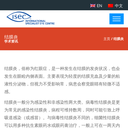
EN
中文
结膜炎
主页
/ 结膜炎
学术资讯
结膜炎，俗称为红眼症，是一种发生在结膜的发炎状况，也会
发生在眼睑内侧表面。主要表现为轻度的结膜充血及少量的粘
液性分泌物，但视力不受影响常，病患会察觉眼睛有轻微不适
感。
结膜炎一般分为感染性和非感染性两大类。病毒性结膜炎是更
为常见的感染性结膜炎，病程可维持数周，同时可能引致上呼
吸道感染（或感冒）。与病毒性结膜炎不同的，细菌性结膜炎
可以用多种抗生素眼药水或眼药膏治疗，一般上可在一两天内