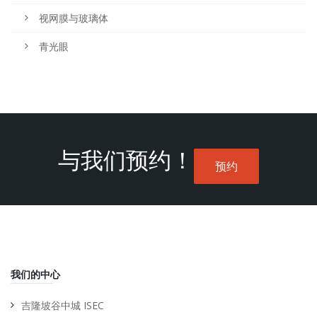
视网膜与玻璃体
青光眼
与我们预约！
预约
我们的中心
吉隆坡谷中城 ISEC