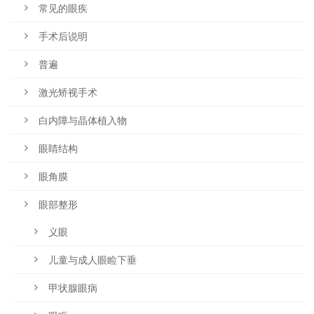
常见的眼疾
手术后说明
普遍
激光矫视手术
白内障与晶体植入物
眼睛结构
眼角膜
眼部整形
义眼
儿童与成人眼睑下垂
甲状腺眼病