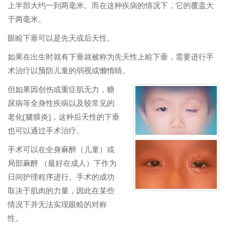
上半部大约一到两毫米。而在这种疾病的情况下，它的覆盖大
于两毫米。
眼睑下垂可以是先天或后天性。
如果在出生时就有下垂就被称为先天性上睑下垂，需要进行手
术治疗以预防儿童的弱视或懒惰睛。
但如果因创伤或重症肌无力，糖
尿病等全身性疾病以及较常见的
老化[腱膜炎]，这种后天性的下垂
也可以通过手术治疗。
手术可以在全身麻醉（儿童）或
局部麻醉 （最好在成人）下作为
日间护理程序进行。手术的成功
取决于肌肉的力量，因此在某些
情况下并无法实现眼睑的对称
性。