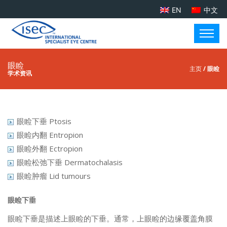
EN
中文
眼睑
主页
/ 眼睑
学术资讯
眼睑下垂 Ptosis
眼睑内翻 Entropion
眼睑外翻 Ectropion
眼睑松弛下垂 Dermatochalasis
眼睑肿瘤 Lid tumours
眼睑下垂
眼睑下垂是描述上眼睑的下垂。通常，上眼睑的边缘覆盖角膜