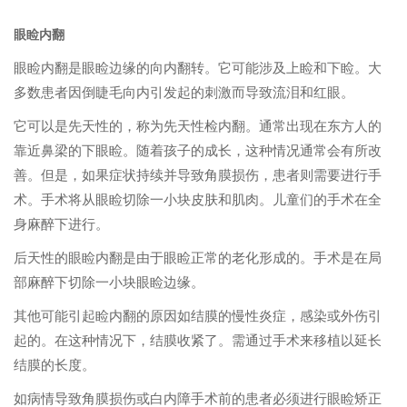
眼睑内翻
眼睑内翻是眼睑边缘的向内翻转。它可能涉及上睑和下睑。大
多数患者因倒睫毛向内引发起的刺激而导致流泪和红眼。
它可以是先天性的，称为先天性检内翻。通常出现在东方人的
靠近鼻梁的下眼睑。随着孩子的成长，这种情况通常会有所改
善。但是，如果症状持续并导致角膜损伤，患者则需要进行手
术。手术将从眼睑切除一小块皮肤和肌肉。儿童们的手术在全
身麻醉下进行。
后天性的眼睑内翻是由于眼睑正常的老化形成的。手术是在局
部麻醉下切除一小块眼睑边缘。
其他可能引起睑内翻的原因如结膜的慢性炎症，感染或外伤引
起的。在这种情况下，结膜收紧了。需通过手术来移植以延长
结膜的长度。
如病情导致角膜损伤或白内障手术前的患者必须进行眼睑矫正