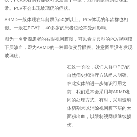
常。PCV不会出现玻璃疣的症状。
ARMD一般体现在年龄群为50岁以上。PCV体现的年龄群也相
似。一般在PCV中，40多岁的患者也经常受到影响。
图为一名亚裔患者的右眼视网膜图，可以看见典型的PCV视网膜
下层渗血，即为ARMD的一种原位变异眼疾。注意图里没有发现
玻璃疣。
在这一阶段，我们人群中PCV的
自然病史和治疗方法尚未明确。
在此实体的进一步知识可用之
前，我们通常会采用与ARMD相
同的处理方式。有时，采用玻璃
体切割术以消除视网膜下层的大
面积出血，以限制视网膜继续损
伤。