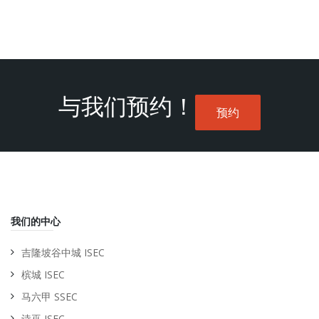
与我们预约！
预约
我们的中心
吉隆坡谷中城 ISEC
槟城 ISEC
马六甲 SSEC
诗巫 ISEC