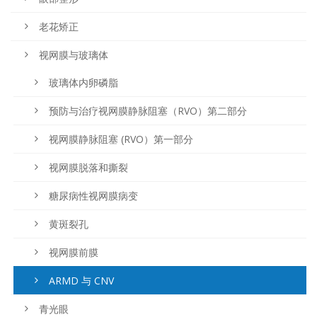
老花矫正
视网膜与玻璃体
玻璃体内卵磷脂
预防与治疗视网膜静脉阻塞（RVO）第二部分
视网膜静脉阻塞 (RVO）第一部分
视网膜脱落和撕裂
糖尿病性视网膜病变
黄斑裂孔
视网膜前膜
ARMD 与 CNV
青光眼