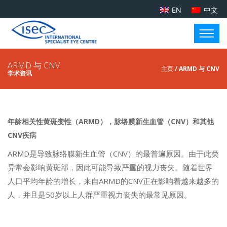
EN
中文
ARMD 与 CNV
主页
/ ARMD 与 CNV
学术资讯
年龄相关性黄斑变性（ARMD），脉络膜新生血管（CNV）和其他
CNV疾病
ARMD是导致脉络膜新生血管（CNV）的最普遍原因。由于此类
异常会影响黄斑部，因此可能导致严重的视力丧失。随着世界
人口平均年龄的增长，来自ARMD的CNV正在影响着越来越多的
人，并且是50岁以上人群严重视力丧失的最常见原因。