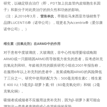
研究，以确定联合治疗（即，PDT加上抗血管内皮细胞生长因
子）和新分子对此类治疗的持久性和功效的影响。
（注：从2016年3月，
，早期在马来西亚市场销售于
雷珠单抗
品牌LUCENTIS®（诺华公司），现更名为Accentrix®（爱尔康
诺华公司）。）
维生素（抗氧化剂）在ARMD中的作用
对于患有中度玻璃疣，大玻璃疣，非中心性地理萎缩或晚期
ARMD或一只眼睛因ARMD而导致视力丧失的患者，应考虑补充
抗氧化剂和锌。年龄相关性的眼疾研究小组在2001年报告称，
在服用6年以上补充剂的患者中，发展成晚期ARMD的风险降低
了三分之一。研究中使用的配方为：500毫克维生素C；维生素
E 400 IU; 15毫克β-胡萝卜素; 锌（80毫克氧化锌）和铜（2毫
克氧化铜）。
吸烟者或戒烟者不应服用这类补充剂，因为β-胡萝卜素可能会
增加这一类患者患肺癌或心血管疾病的风险。