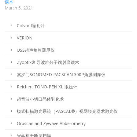
镶术
March 5, 2021
Colvard瞳孔计
VERION
USS超声角膜测厚仪
Zyoptix® 导波准分子镭射磨镶术
索罗门SONOMED PACSCAN 300P角膜测厚仪
Reichert TONO-PEN XL 眼压计
超音波小切口晶体乳化术
模式扫描激光系统（PASCAL®）视网膜光凝术激光仪
Orbscan and Zywave Abberometry
光学相干断层扫描