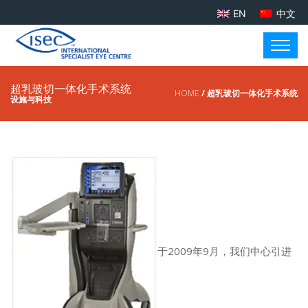
EN
中文
超乳玻切一体化手术系统
HOME
/ 超乳玻切一体化手术系统
设施与科技
于2009年9月，我们中心引进