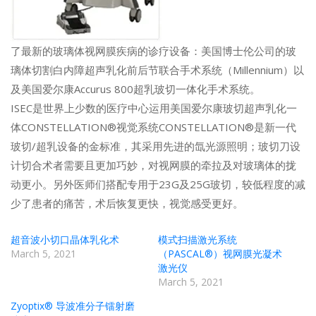
了最新的玻璃体视网膜疾病的诊疗设备：美国博士伦公司的玻
璃体切割白内障超声乳化前后节联合手术系统（Millennium）以
及美国爱尔康Accurus 800超乳玻切一体化手术系统。
ISEC是世界上少数的医疗中心运用美国爱尔康玻切超声乳化一
体CONSTELLATION®视觉系统CONSTELLATION®是新一代
玻切/超乳设备的金标准，其采用先进的氙光源照明；玻切刀设
计切合术者需要且更加巧妙，对视网膜的牵拉及对玻璃体的拢
动更小。另外医师们搭配专用于23G及25G玻切，较低程度的减
少了患者的痛苦，术后恢复更快，视觉感受更好。
超音波小切口晶体乳化术
模式扫描激光系统
March 5, 2021
（PASCAL®）视网膜光凝术
激光仪
March 5, 2021
Zyoptix® 导波准分子镭射磨