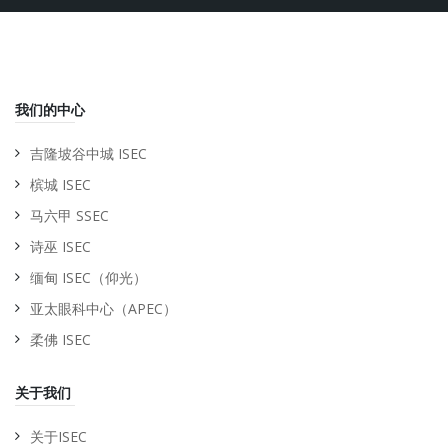
我们的中心
吉隆坡谷中城 ISEC
槟城 ISEC
马六甲 SSEC
诗巫 ISEC
缅甸 ISEC（仰光）
亚太眼科中心（APEC）
柔佛 ISEC
关于我们
关于ISEC