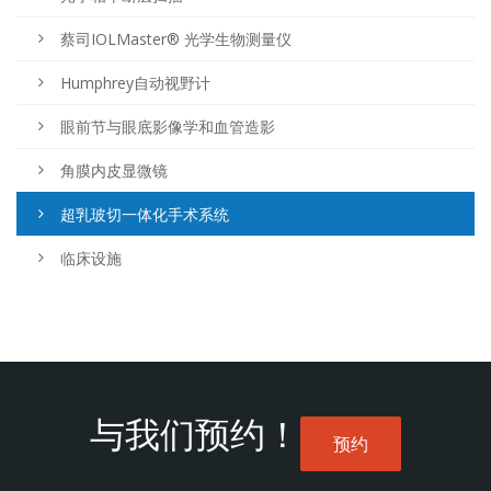
蔡司IOLMaster® 光学生物测量仪
Humphrey自动视野计
眼前节与眼底影像学和血管造影
角膜内皮显微镜
超乳玻切一体化手术系统
临床设施
与我们预约！
预约