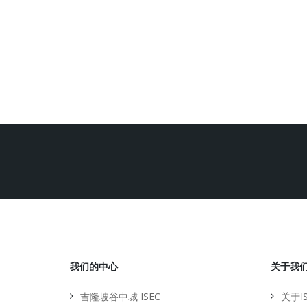
我们的中心
关于我
吉隆坡谷中城 ISEC
关于IS