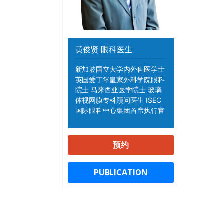
黄俊贤 眼科医生
新加坡国立大学内外科医学士
英国爱丁堡皇家外科学院眼科
院士 马来西亚医学院士 玻璃
体视网膜专科顾问医生 ISEC
国际眼科中心集团首席执行官
预约
PUBLICATION