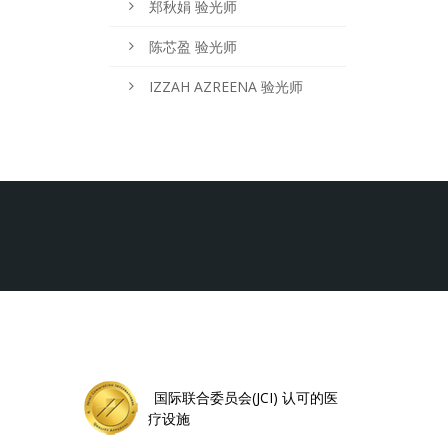
郑秋娟 验光师
陈芯盈 验光师
IZZAH AZREENA 验光师
国际联合委员会(JCI) 认可的医
疗设施