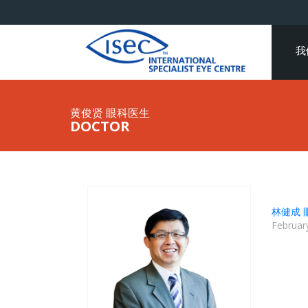
我
黄俊贤 眼科医生
DOCTOR
林健成 
Februar