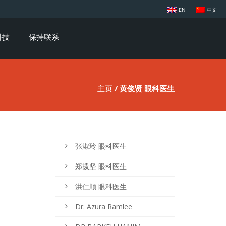
EN
中文
科技
保持联系
主页
/ 黄俊贤 眼科医生
张淑玲 眼科医生
郑拨坚 眼科医生
洪仁顺 眼科医生
Dr. Azura Ramlee