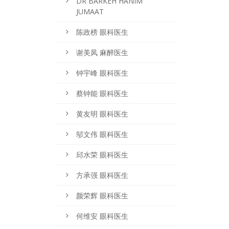
DR BARKEH HANIM
JUMAAT
陈政榜 眼科医生
谢美凤 麻醉医生
钟宇峰 眼科医生
蔡钟能 眼科医生
黄友明 眼科医生
邬文伟 眼科医生
邱水荣 眼科医生
方承强 眼科医生
颜荣辉 眼科医生
何维安 眼科医生