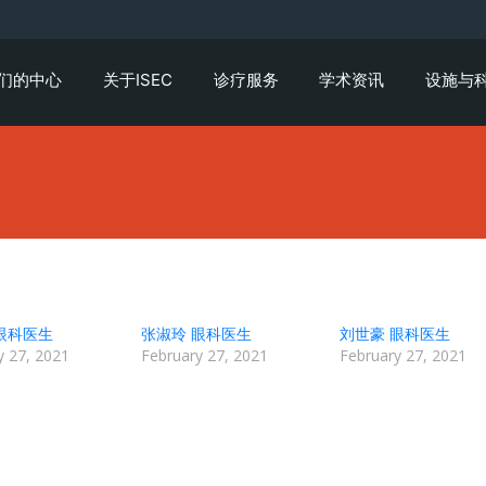
们的中心
关于ISEC
诊疗服务
学术资讯
设施与
眼科医生
张淑玲 眼科医生
刘世豪 眼科医生
y 27, 2021
February 27, 2021
February 27, 2021