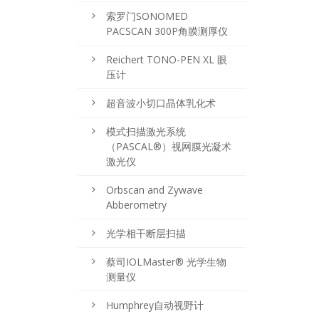
索罗门SONOMED
PACSCAN 300P角膜测厚仪
Reichert TONO-PEN XL 眼
压计
超音波小切口晶体乳化术
模式扫描激光系统
（PASCAL®）视网膜光凝术
激光仪
Orbscan and Zywave
Abberometry
光学相干断层扫描
蔡司IOLMaster® 光学生物
测量仪
Humphrey自动视野计