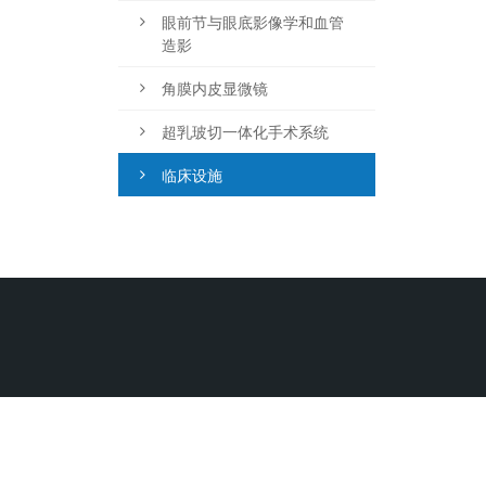
眼前节与眼底影像学和血管
造影
角膜内皮显微镜
超乳玻切一体化手术系统
临床设施