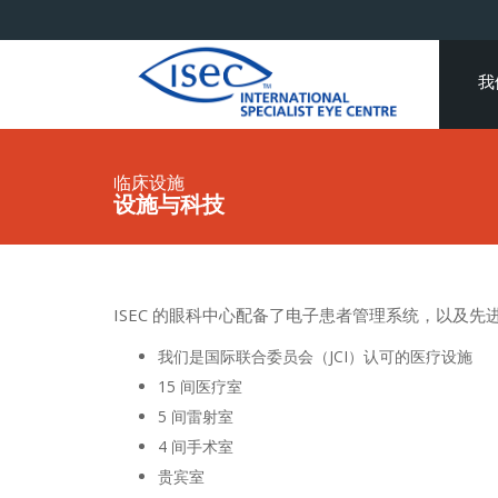
我
临床设施
设施与科技
ISEC 的眼科中心配备了电子患者管理系统，以及先
我们是国际联合委员会（JCI）认可的医疗设施
15 间医疗室
5 间雷射室
4 间手术室
贵宾室