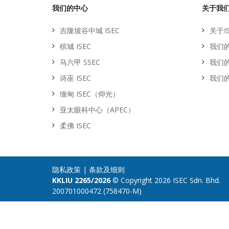
我们的中心
关于我
吉隆坡谷中城 ISEC
关于IS
槟城 ISEC
我们
马六甲 SSEC
我们
诗巫 ISEC
我们
缅甸 ISEC（仰光）
亚太眼科中心（APEC）
柔佛 ISEC
隐私政策
|
条款及细则
KKLIU 2265/2026
© Copyright 2026 ISEC Sdn. Bhd.
200701000472 (758470-M)