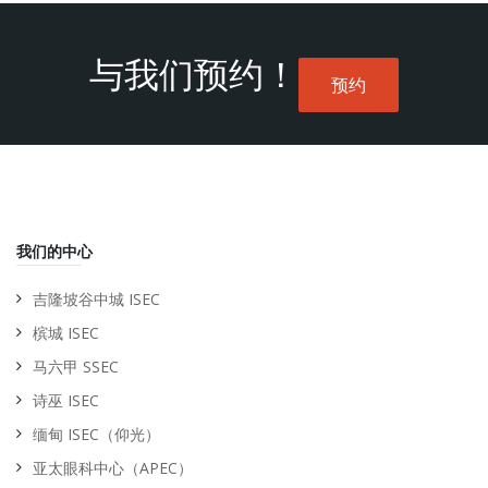
与我们预约！
预约
我们的中心
吉隆坡谷中城 ISEC
槟城 ISEC
马六甲 SSEC
诗巫 ISEC
缅甸 ISEC（仰光）
亚太眼科中心（APEC）