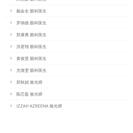
杨金全 眼科医生
罗纳德 眼科医生
郑康勇 眼科医生
洪君翔 眼科医生
黄俊贤 眼科医生
尤倩雯 眼科医生
郑秋娟 验光师
陈芯盈 验光师
IZZAH AZREENA 验光师