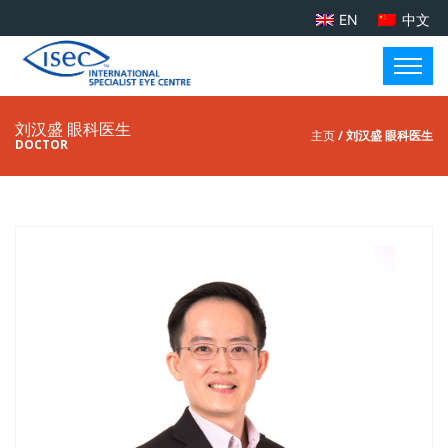
EN
中文
刘汉盛 眼科医生
主页
/ 刘汉盛 眼科医生
DOCTOR