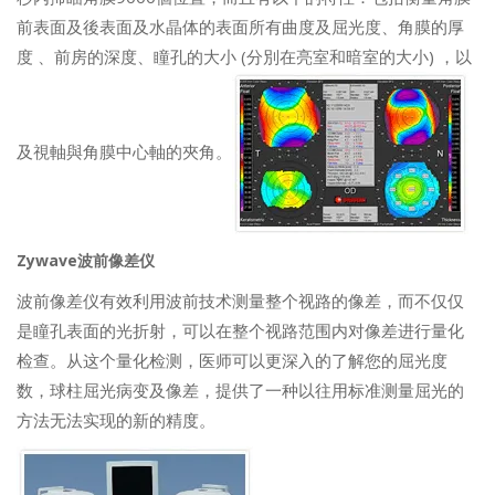
前表面及後表面及水晶体的表面所有曲度及屈光度、角膜的厚
度 、前房的深度、瞳孔的大小 (分別在亮室和暗室的大小) ，以
及視軸與角膜中心軸的夾角。
Zywave波前像差仪
波前像差仪有效利用波前技术测量整个视路的像差，而不仅仅
是瞳孔表面的光折射，可以在整个视路范围内对像差进行量化
检查。从这个量化检测，医师可以更深入的了解您的屈光度
数，球柱屈光病变及像差，提供了一种以往用标准测量屈光的
方法无法实现的新的精度。