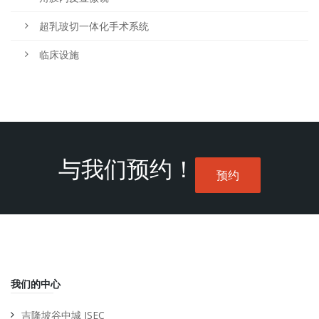
超乳玻切一体化手术系统
临床设施
与我们预约！
预约
我们的中心
吉隆坡谷中城 ISEC