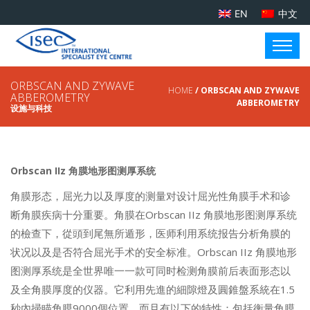
EN
中文
ORBSCAN AND ZYWAVE
HOME
/ ORBSCAN AND ZYWAVE
ABBEROMETRY
ABBEROMETRY
设施与科技
Orbscan IIz 角膜地形图测厚系统
角膜形态，屈光力以及厚度的测量对设计屈光性角膜手术和诊
断角膜疾病十分重要。角膜在Orbscan IIz 角膜地形图测厚系统
的檢查下，從頭到尾無所遁形，医师利用系统报告分析角膜的
状况以及是否符合屈光手术的安全标准。Orbscan IIz 角膜地形
图测厚系统是全世界唯一一款可同时检测角膜前后表面形态以
及全角膜厚度的仪器。它利用先進的細隙燈及圓錐盤系統在1.5
秒內掃瞄角膜9000個位置，而且有以下的特性：包括衡量角膜