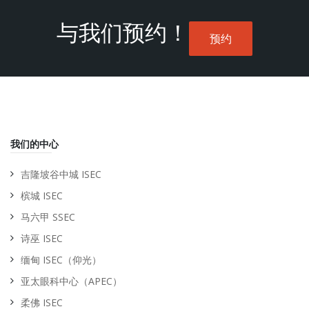
与我们预约！
预约
我们的中心
吉隆坡谷中城 ISEC
槟城 ISEC
马六甲 SSEC
诗巫 ISEC
缅甸 ISEC（仰光）
亚太眼科中心（APEC）
柔佛 ISEC