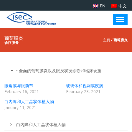
EN
中文
葡萄膜炎
主页
/ 葡萄膜炎
诊疗服务
• 全面的葡萄膜炎以及眼炎状况诊断和临床设施
眼角膜与眼前节
玻璃体和视网膜疾病
February 16, 2021
February 23, 2021
白内障和人工晶状体植入物
January 11, 2021
白内障和人工晶状体植入物