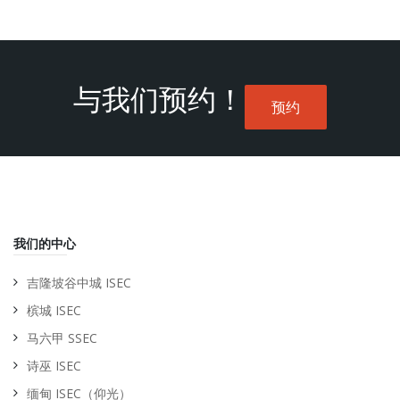
与我们预约！
预约
我们的中心
吉隆坡谷中城 ISEC
槟城 ISEC
马六甲 SSEC
诗巫 ISEC
缅甸 ISEC（仰光）