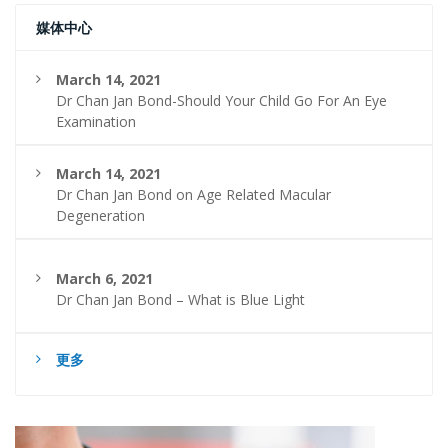
媒体中心
March 14, 2021
Dr Chan Jan Bond-Should Your Child Go For An Eye
Examination
March 14, 2021
Dr Chan Jan Bond on Age Related Macular
Degeneration
March 6, 2021
Dr Chan Jan Bond – What is Blue Light
更多