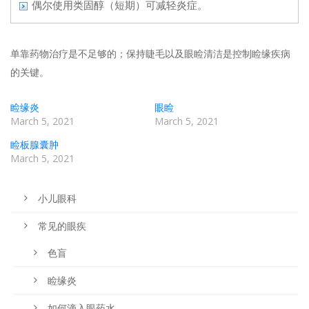
偶尔使用类固醇（短期）可减轻炎症。
单靠药物治疗是不足够的；保持睫毛以及眼睑清洁是控制睑缘疾病
的关键。
睑缘炎
眼睑
March 5, 2021
March 5, 2021
睑板腺囊肿
March 5, 2021
小儿眼科
常见的眼疾
色盲
睑缘炎
如何滴入眼药水