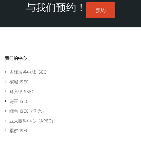
与我们预约！
预约
我们的中心
吉隆坡谷中城 ISEC
槟城 ISEC
马六甲 SSEC
诗巫 ISEC
缅甸 ISEC（仰光）
亚太眼科中心（APEC）
柔佛 ISEC