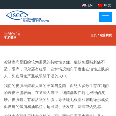
EN
中文
睑缘疾病
主页
/ 睑缘疾病
学术资讯
睑缘疾病是眼睑较为常见的持续性炎症。症状包眼睛刺痛不
适，眼痒，偶尔还有红眼。这种情况倾向于发生在油性皮肤的
人，头皮屑较严重或眼睛干涩的人中。
我们的皮肤群聚着大量的细菌与益菌，而绝大多数生存在我们
的表皮细胞表面。在某些人当中，细菌群聚在睫毛根部的皮
肤。皮肤附近有着活跃的油腺，导致睫毛根部和眼睑缘形成类
似皮屑的鳞屑和油脂粒，这可能引致发红，刺痛或灼热感。