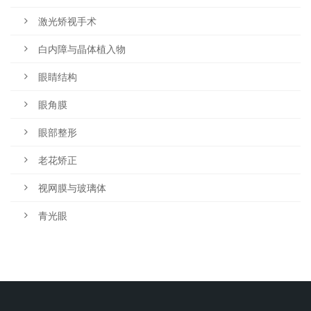
激光矫视手术
白内障与晶体植入物
眼睛结构
眼角膜
眼部整形
老花矫正
视网膜与玻璃体
青光眼