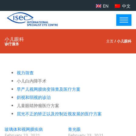
EN
中文
小儿眼科
主页
/ 小儿眼科
诊疗服务
视力筛查
小儿白内障手术
早产儿视网膜病变筛查及医疗方案
斜视和弱视的诊治
儿童眼睛肿瘤医疗方案
屈光不正的矫正以及控制近视发展的医疗方案
玻璃体和视网膜疾病
青光眼
February 23, 2021
February 23, 2021