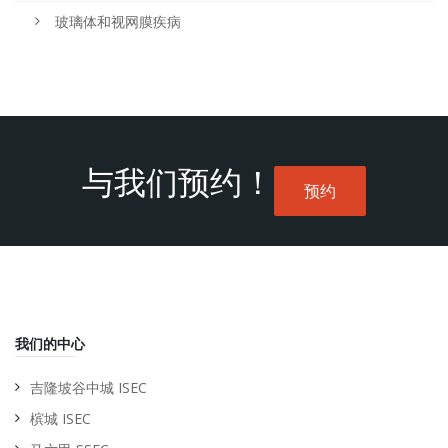
玻璃体和视网膜疾病
与我们预约！
预约
我们的中心
吉隆坡谷中城 ISEC
槟城 ISEC