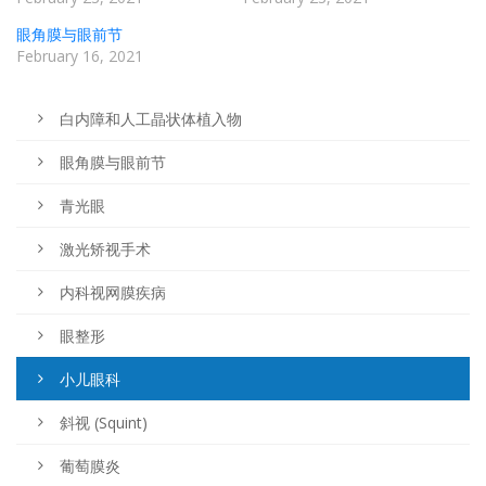
眼角膜与眼前节
February 16, 2021
白内障和人工晶状体植入物
眼角膜与眼前节
青光眼
激光矫视手术
内科视网膜疾病
眼整形
小儿眼科
斜视 (Squint)
葡萄膜炎