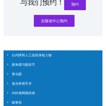
与我们预约！
预约
吉隆坡中心预约
白内障和人工晶状体植入物
眼角膜与眼前节
青光眼
激光矫视手术
内科视网膜疾病
眼整形