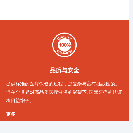
品质与安全
提供标准的医疗保健的过程，是复杂与富有挑战性的。
但在全世界对高品质医疗健保的渴望下, 国际医疗的认证
将日益增长。
更多