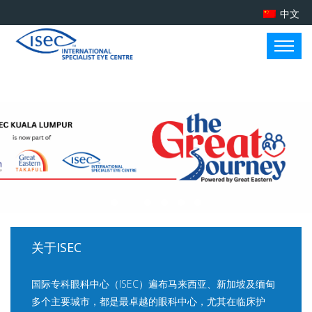
中文
关于ISEC
国际专科眼科中心（ISEC）遍布马来西亚、新加坡及缅甸
多个主要城市，都是最卓越的眼科中心，尤其在临床护