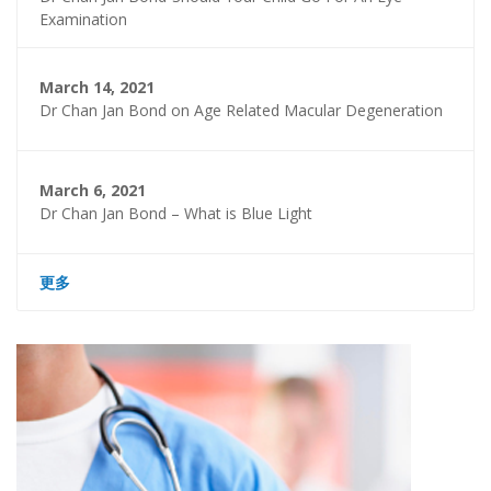
Examination
March 14, 2021
Dr Chan Jan Bond on Age Related Macular Degeneration
March 6, 2021
Dr Chan Jan Bond – What is Blue Light
更多