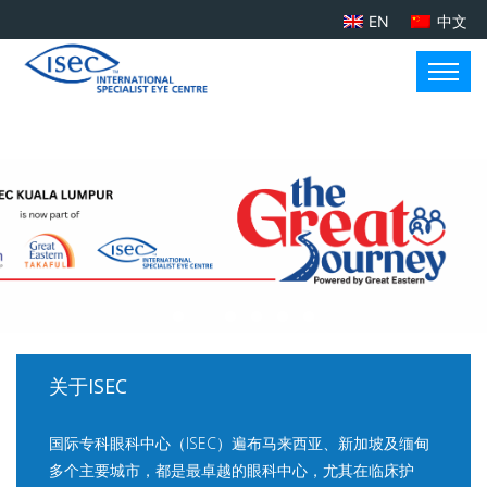
EN
中文
关于ISEC
国际专科眼科中心（ISEC）遍布马来西亚、新加坡及缅甸
多个主要城市，都是最卓越的眼科中心，尤其在临床护