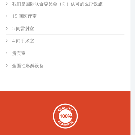
我们是国际联合委员会（JCI）认可的医疗设施
15 间医疗室
5 间雷射室
4 间手术室
贵宾室
全面性麻醉设备