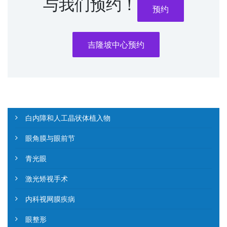
与我们预约！
预约
吉隆坡中心预约
白内障和人工晶状体植入物
眼角膜与眼前节
青光眼
激光矫视手术
内科视网膜疾病
眼整形