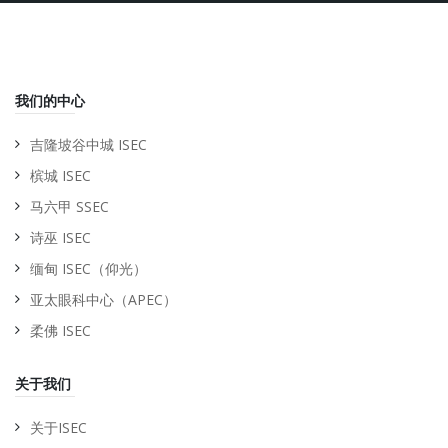
我们的中心
吉隆坡谷中城 ISEC
槟城 ISEC
马六甲 SSEC
诗巫 ISEC
缅甸 ISEC（仰光）
亚太眼科中心（APEC）
柔佛 ISEC
关于我们
关于ISEC