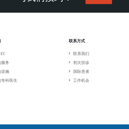
们
联系方式
EC
联系我们
的服务
初次挂诊
的设施
国际患者
的专科医生
工作机会