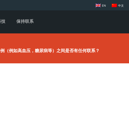
EN
中文
科技
保持联系
病例（例如高血压，糖尿病等）之间是否有任何联系？