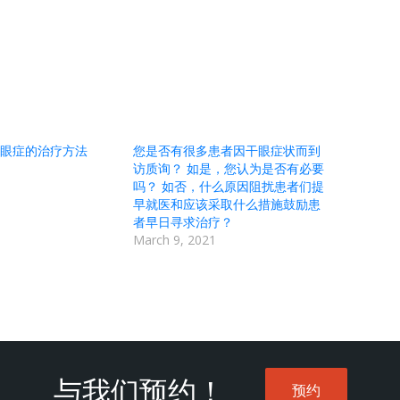
眼症的治疗方法
您是否有很多患者因干眼症状而到
访质询？ 如是，您认为是否有必要
吗？ 如否，什么原因阻扰患者们提
早就医和应该采取什么措施鼓励患
者早日寻求治疗？
March 9, 2021
与我们预约！
预约