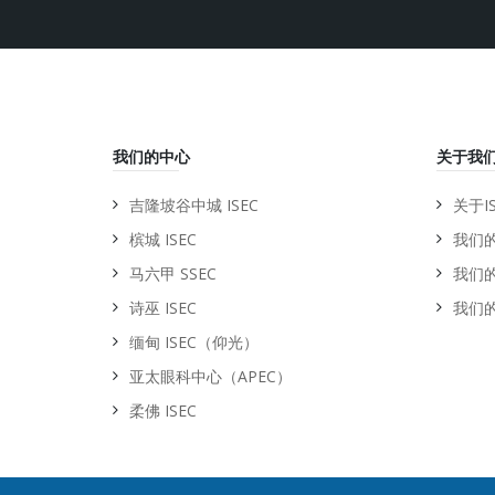
我们的中心
关于我
吉隆坡谷中城 ISEC
关于IS
槟城 ISEC
我们
马六甲 SSEC
我们
诗巫 ISEC
我们
缅甸 ISEC（仰光）
亚太眼科中心（APEC）
柔佛 ISEC