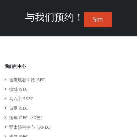
与我们预约！
预约
我们的中心
吉隆坡谷中城 ISEC
槟城 ISEC
马六甲 SSEC
诗巫 ISEC
缅甸 ISEC（仰光）
亚太眼科中心（APEC）
柔佛 ISEC