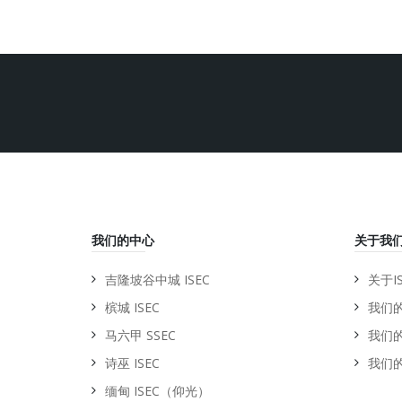
我们的中心
关于我
吉隆坡谷中城 ISEC
关于IS
槟城 ISEC
我们
马六甲 SSEC
我们
诗巫 ISEC
我们
缅甸 ISEC（仰光）