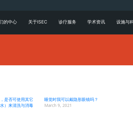
们的中心
关于ISEC
诊疗服务
学术资讯
设施与
，是否可使用其它
睡觉时我可以戴隐形眼镜吗？
水）来清洗与消毒
March 9, 2021