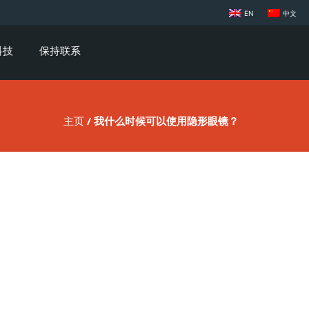
EN
中文
科技
保持联系
主页
/ 我什么时候可以使用隐形眼镜？