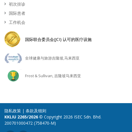
初次挂诊
国际患者
工作机会
国际联合委员会(JCI) 认可的医疗设施
全球健康与旅游吉隆坡,马来西亚
Frost & Sullivan, 吉隆坡马来西亚
隐私政策
|
条款及细则
KKLIU 2265/2026
© Copyright 2026 ISEC Sdn. Bhd.
200701000472 (758470-M)