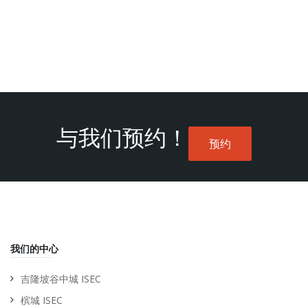
与我们预约！
预约
我们的中心
吉隆坡谷中城 ISEC
槟城 ISEC